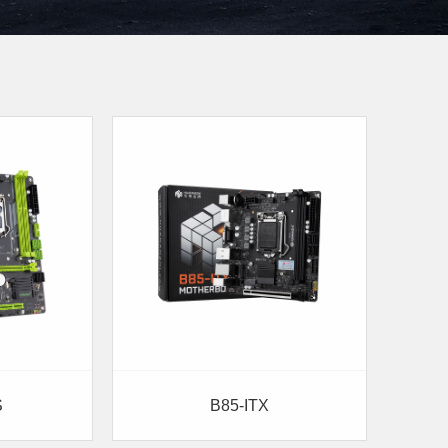
S
B85-ITX