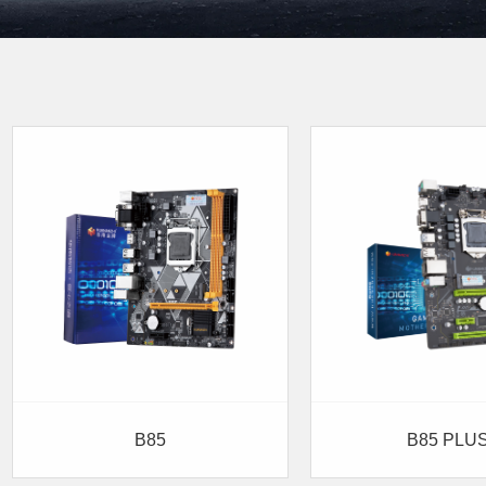
B85
B85 PLU