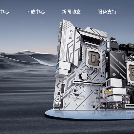
中心
下载中心
新闻动态
服务支持
方店
金牌旗舰店
店
旗舰店
店