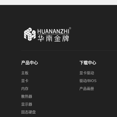
产品中心
下载中心
主板
显卡驱动
显卡
驱动/BIOS
内存
产品画册
散热器
显示器
固态硬盘