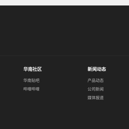
华南社区
新闻动态
华南贴吧
产品动态
哔哩哔哩
公司新闻
媒体报道