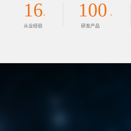
16
100
+
+
从业经验
研发产品