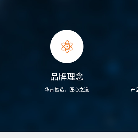
品牌理念
华南智造，匠心之道
产