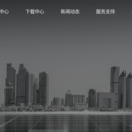
中心
下载中心
新闻动态
服务支持
方店
金牌旗舰店
店
旗舰店
店