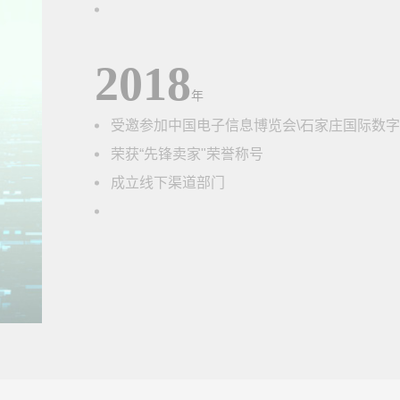
2018
年
受邀参加中国电子信息博览会\石家庄国际数
荣获“先锋卖家"荣誉称号
成立线下渠道部门
2019
年
受邀入驻天猫开品牌旗舰店
荣获“自运营最佳新锐奖"