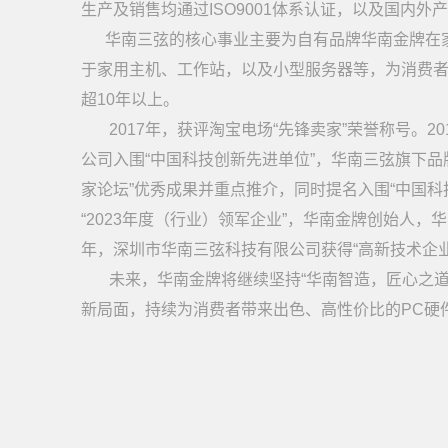
生产及销售均通过ISO9001体系认证，以及国内外产品
华南三弦的核心事业主要为自有品牌华南金牌在家
于家用主机、工作站，以及小型服务器等，为消费
超10年以上。
2017年，获评淘宝电场“先锋卖家”荣誉称号。20
公司入围“中国科技创新先进单位”，华南三弦旗下品牌
家论坛”优秀成果并重点推介，同时提名入围“中国科
“2023年度（行业）领军企业”，华南金牌创始人，华
年，深圳市华南三弦科技有限公司获得“高新技术企业
未来，华南金牌将继续坚持“华南智造，匠心之道
新局面，持续为消费者带来出色、高性价比的PC硬