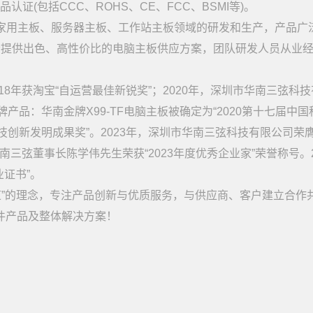
认证(包括CCC、ROHS、CE、FCC、BSMI等)。
用主板、服务器主板、工作站主板领域的研发和生产，产品广
者提供出色、高性价比的电脑主板供应方案，团队研发人员从业
18年获淘宝“自运营最佳新锐奖”；2020年，深圳市华南三弦科
产品：华南金牌X99-TF电脑主板被确定为“2020第十七届中国
技创新发明成果奖”。2023年，深圳市华南三弦科技有限公司荣
南三弦董事长陈学伟先生荣获“2023年度优秀企业家”荣誉称号。2
证书”。
”的理念，专注产品创新与优质服务，与供应商、客户建立合作
件产品及整体解决方案！