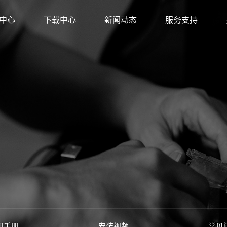
中心
下载中心
新闻动态
服务支持
方店
金牌旗舰店
店
旗舰店
店
用手册
安装视频
常见