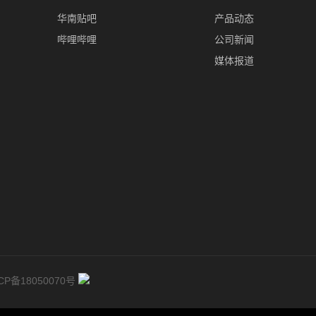
华南贴吧
产品动态
哔哩哔哩
公司新闻
媒体报道
CP备18050070号