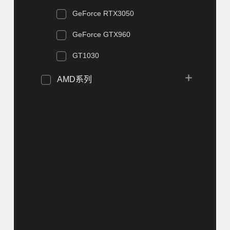
GeForce RTX3050
GeForce GTX960
GT1030
AMD系列