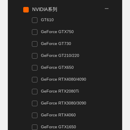
NVIDIA系列
GT610
GeForce GTX750
GeForce GT730
GeForce GT210/220
GeForce GTX650
GeForce RTX4080/4090
GeForce RTX2080Ti
GeForce RTX3080/3090
GeForce RTX4060
GeForce GTX1650