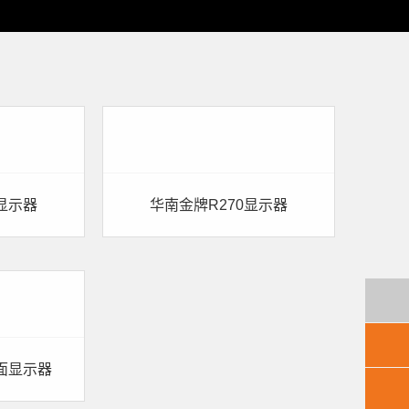
显示器
华南金牌R270显示器
曲面显示器