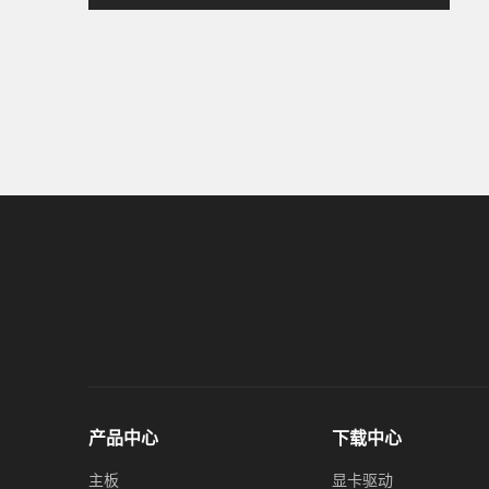
产品中心
下载中心
主板
显卡驱动