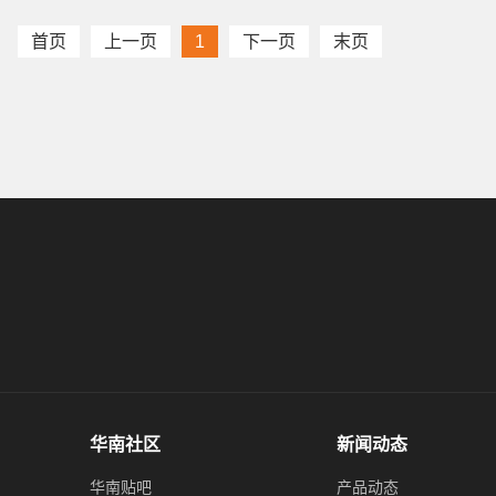
首页
上一页
1
下一页
末页
华南社区
新闻动态
华南贴吧
产品动态