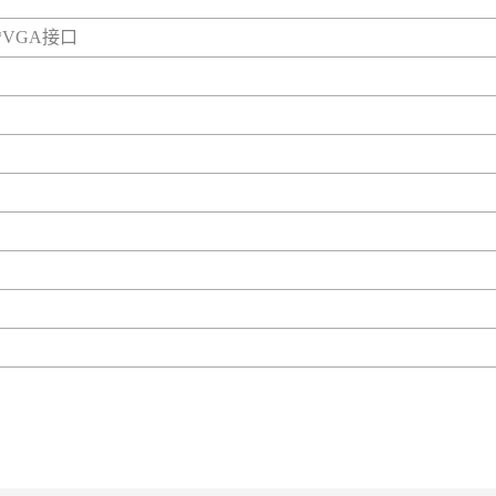
1*VGA接口