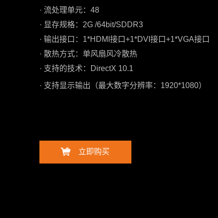
· 流处理单元：48
· 显存规格：2G /64bit/SDDR3
· 输出接口：1*HDMI接口+1*DVI接口+1*VGA接口
· 散热方式：单风扇风冷散热
· 支持的技术：DirectX 10.1
· 支持显示输出（最大数字分辨率：1920*1080）
立即购买