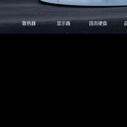
散热器
显示器
固态硬盘