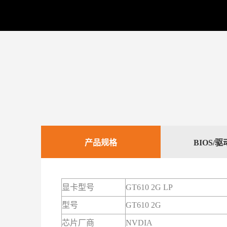
产品规格
BIOS/
显卡型号
GT610 2G LP
型号
GT610 2G
芯片厂商
NVDIA