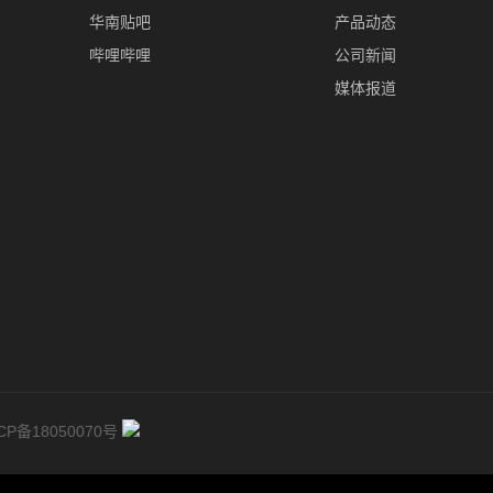
华南贴吧
产品动态
哔哩哔哩
公司新闻
媒体报道
CP备18050070号