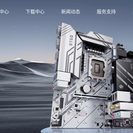
中心
下载中心
新闻动态
服务支持
方店
金牌旗舰店
店
旗舰店
店