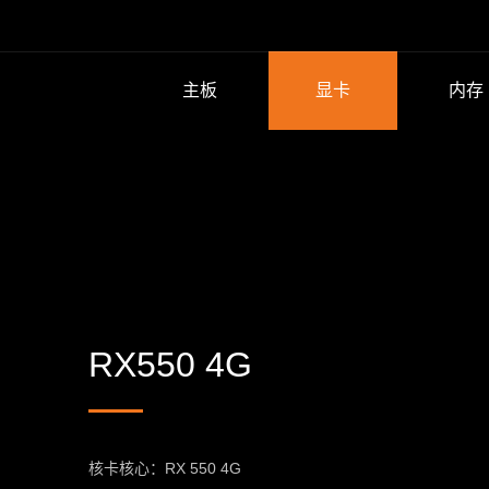
主板
显卡
内存
RX550 4G
核卡核心：RX 550 4G