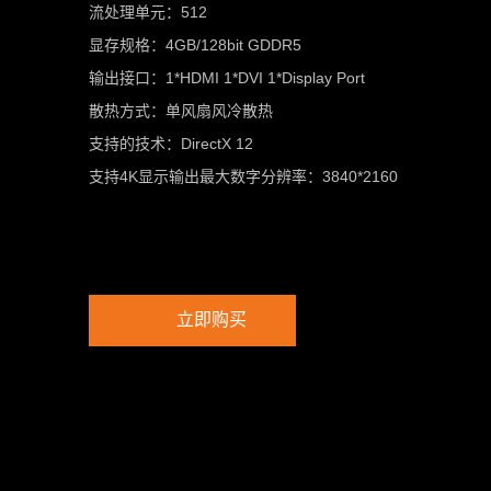
流处理单元：512
显存规格：4GB/128bit GDDR5
输出接口：1*HDMI 1*DVI 1*Display Port
散热方式：单风扇风冷散热
支持的技术：DirectX 12
支持4K显示输出最大数字分辨率：3840*2160
立即购买