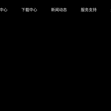
中心
下载中心
新闻动态
服务支持
方店
金牌旗舰店
店
旗舰店
店