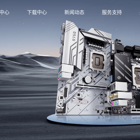
中心
下载中心
新闻动态
服务支持
方店
金牌旗舰店
店
旗舰店
店