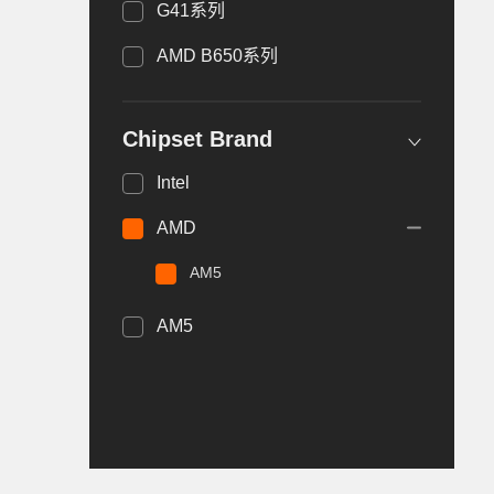
G41系列
AMD B650系列
Chipset Brand
Intel
AMD
AM5
AM5