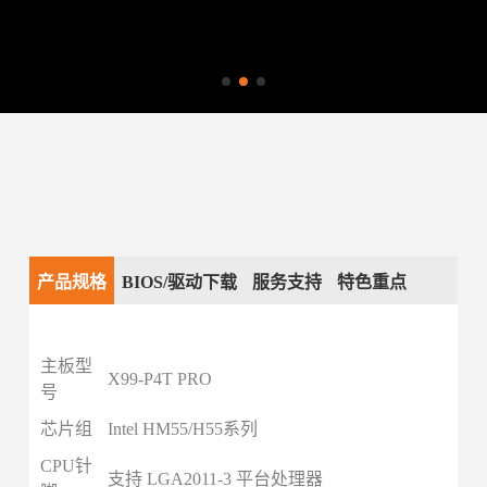
产品规格
BIOS/驱动下载
服务支持
特色重点
主板型
X99-P4T PRO
号
芯片组
Intel HM55/H55系列
CPU针
支持 LGA2011-3 平台处理器