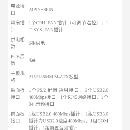
电源接
24PIN+8PIN
口
风扇插
1个CPU_FAN插针（可调节温控），1
针
个SYS_FAN插针
供电相
6相供电
数
PCB层
4层
数
主板规
215*185MM M-ATX板型
格
后面板
1个PS/2 键鼠通用接口，6个USB2.0
接口
480Mbps接口，1个RJ45网络接口，1个
3孔音频接口
前面板
1组USB2.0 480Mbps插针，1组USB3.0
接口
插针为USB2.0速度480Mbps
，
1组COM
插针
，
1组前置音频插针