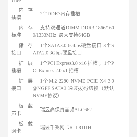
内存
2个DDR3内存插槽
插槽
内存
支持双通道DIMM DDR3 1866/160
标准
0/1333MHz 最大支持64GB
储存
1个SATA3.0 6Gbps硬盘接口 3个S
接口
ATA2.0 3Gbps硬盘接口
扩展
1个PCI Express3.0 x16 插槽 ，1个P
插槽
CI Express 2.0 x1 插槽
扩展
1个M.2 2280 NVME PCIE X4 3.0
接口
@NGFF SATA3.通过拨码切换（默认
NVME协议）
板载
瑞昱高保真音频ALC662
声卡
板载
瑞昱千兆网卡RTL8111H
网卡