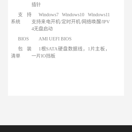
插针
支持
Windows7 Windows10 Windows11
系统
支持来电开机/定时开机/网络唤醒/IPV
4无盘启动
BIOS
AMI UEFI BIOS
包装
1根SATA硬盘数据线，1片主板，
清单
一片IO挡板