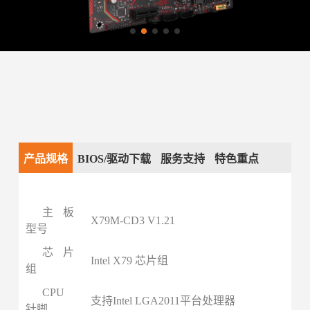
产品规格
BIOS/驱动下载
服务支持
特色重点
主板
X79M-CD3 V1.21
型号
芯片
Intel X79 芯片组
组
CPU
支持Intel LGA2011平台处理器
针脚