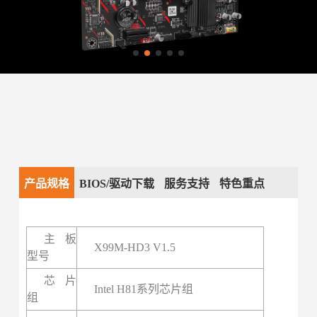
产品规格
BIOS/驱动下载
服务支持
特色重点
主板
X99M-HD3 V1.5
型号
芯片
Intel H81系列芯片组
组