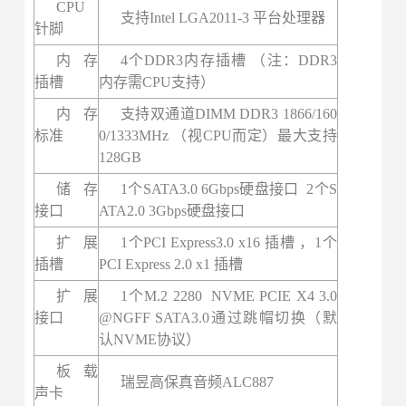
CPU
支持Intel LGA2011-3 平台处理器
针脚
内存
4个DDR3内存插槽 （注：DDR3
插槽
内存需CPU支持）
内存
支持双通道DIMM DDR3 1866/160
标准
0/1333MHz （视CPU而定）最大支持
128GB
储存
1个SATA3.0 6Gbps硬盘接口 2个S
接口
ATA2.0 3Gbps硬盘接口
扩展
1个PCI Express3.0 x16 插槽 ，1个
插槽
PCI Express 2.0 x1 插槽
扩展
1个M.2 2280 NVME PCIE X4 3.0
接口
@NGFF SATA3.0通过跳帽切换（默
认NVME协议）
板载
瑞昱高保真音频ALC887
声卡