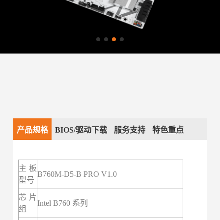
产品规格
BIOS/驱动下载
服务支持
特色重点
主板
B760M-D5
-B PRO V1.0
型号
芯片
Intel B760 系列
组