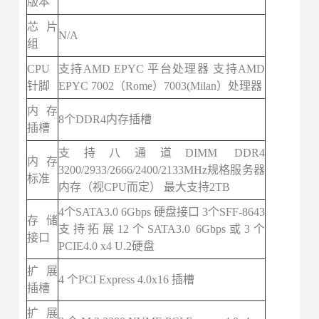
版本
芯片
N/A
组
CPU
支持AMD EPYC 平台处理器 支持AMD
针脚
EPYC 7002（Rome）7003(Milan）处理器
内存
8个DDR4内存插槽
插槽
支持八通道DIMM DDR4
内存
3200/2933/2666/2400/2133MHz规格服务器
标准
内存（视CPU而定） 最大支持2TB
4个SATA3.0 6Gbps 硬盘接口 3个SFF-8643
存储
支持拓展12个SATA3.0 6Gbps或3个
接口
PCIE4.0 x4 U.2硬盘
扩展
4 个PCI Express 4.0x16 插槽
插槽
扩展