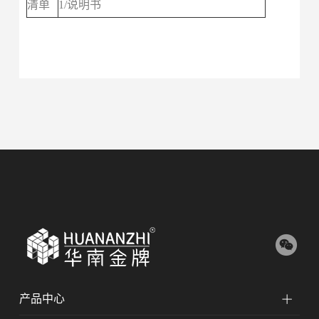
清单
1/说明书
产品中心