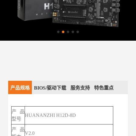
产品规格
BIOS/驱动下载
服务支持
特色重点
产品
HUANANZHI H12D-8D
型号
产品
V2.0