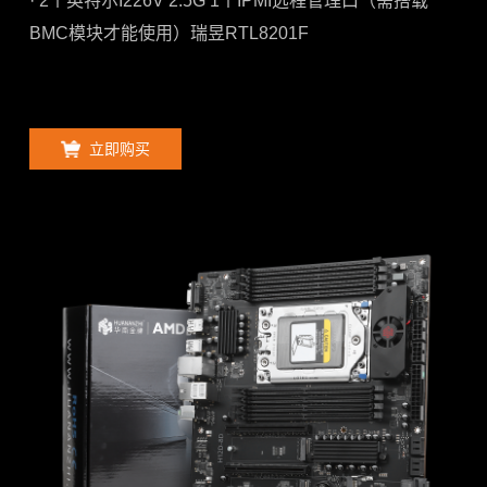
· 2个英特尔I226V 2.5G 1个IPMI远程管理口（需搭载
BMC模块才能使用）瑞昱RTL8201F
立即购买