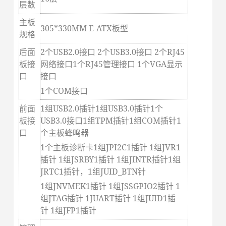
层数
主板
305*330MM E-ATX
板型
规格
后面
2
个USB2.0接口 2个USB3.0接口 2个RJ45
板接
网络接口1个RJ45管理接口 1个VGA显示
口
接口
1
个COM接口
前面
1
组USB2.0插针1组USB3.0插针1个
板接
USB3.0接口1组TPM插针1组COM插针1
口
个主板蜂鸣器
1
个主板诊断卡1组JPI2C1插针 1组JVR1
插针 1组JSRBY1插针 1组JINTR插针1组
JRTC1插针，1组JUID_BTN针
1
组JNVMEK1插针 1组JSSGPIO2插针 1
组JTAG插针 1JUART插针 1组JUID1插
针 1组JFP1插针