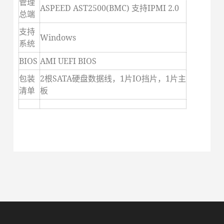
管理
ASPEED AST2500(BMC)
支持IPMI 2.0
总端
支持
Windows
系统
BIOS
AMI UEFI BIOS
包装
2
根SATA硬盘数据线，1片IO挡片，1片主
清单
板