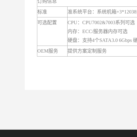
订购信息
标准
准系统平台：系统机箱+3*12038
可选配置
CPU：CPU7002&7003系列可选
内存：ECC/服务器内存可选
硬盘：支持4个SATA3.0 6Gbps 硬
OEM服务
提供方案定制服务