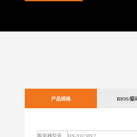
产品规格
BIOS/
服务器型号
HN-Y6238V2