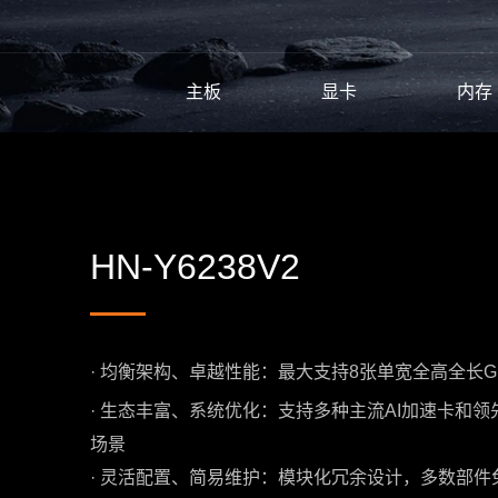
主板
显卡
内存
HN-Y6238V2
· 均衡架构、卓越性能：最大支持8张单宽全高全长G
·
生态丰富、系统优化：支持多种主流AI加速卡和领
场景
·
灵活配置、简易维护：模块化冗余设计，多数部件