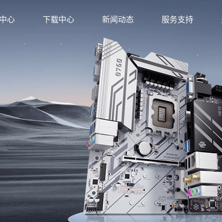
中心
下载中心
新闻动态
服务支持
方店
金牌旗舰店
店
旗舰店
店