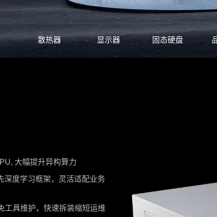
散热器
显示器
固态硬盘
PU, 大幅提升异构算力
先深度学习框架，灵活适配业务
免工具维护，快速拆装缩短运维